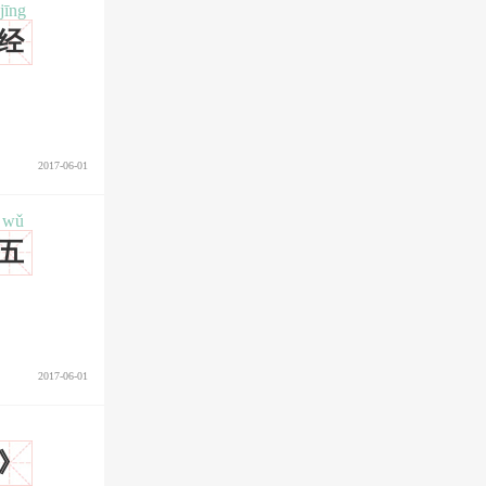
jīng
经
2017-06-01
wǔ
五
2017-06-01
》