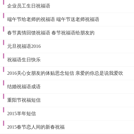
企业员工生日祝福语
端午节给老师的祝福语 端午节送老师祝福语
春节真情回馈祝福语 春节祝福语给朋友的
元旦祝福语2016
祝福语生日快乐
2016关心女朋友的体贴思念短信 亲爱的你总是说我爱吹
结婚祝福语成语
重阳节祝福短信
2015羊年短信
2015春节恋人间的新春祝福